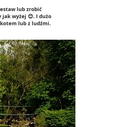
estaw lub zrobić
jak wyżej 😊. I dużo
 kotem lub z ludźmi.