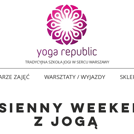
TRADYCYJNA SZKOŁA JOGI W SERCU WARSZAWY
RZE ZAJĘĆ
WARSZTATY / WYJAZDY
SKLE
sienny week
z jogą