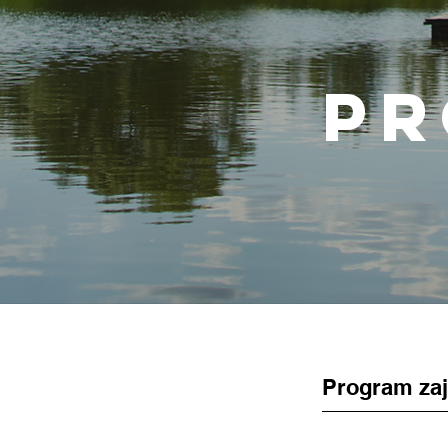
p
Program za