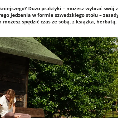
kniejszego? Dużo praktyki – możesz wybrać swój z
ego jedzenia w formie szwedzkiego stołu – zasady 
 możesz spędzić czas ze sobą, z książka, herbatą,