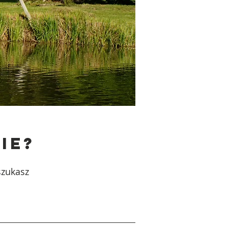
ie?
szukasz