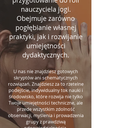
przygotowanie do roli
nauczyciela jogi.
Obejmuje zarówno
pogłębianie własnej
praktyki, jak i rozwijanie
umiejętności
dydaktycznych.
U nas nie znajdziesz gotowych
skryptów ani schematycznych
rozwiązań. Znajdziesz za to rzetelne
podejście, indywidualny tok nauki i
środowisko, które rozwija nie tylko
Twoje umiejętności techniczne, ale
przede wszystkim zdolność
obserwacji, myślenia i prowadzenia
grupy z prawdziwą