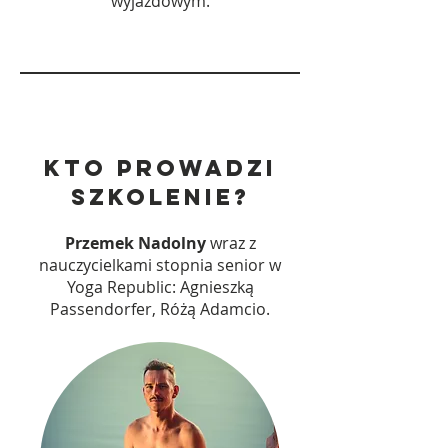
wyjazdowym.
Kto prowadzi
szkolenie?
Przemek Nadolny
wraz z
nauczycielkami stopnia senior w
Yoga Republic: Agnieszką
Passendorfer, Różą Adamcio.