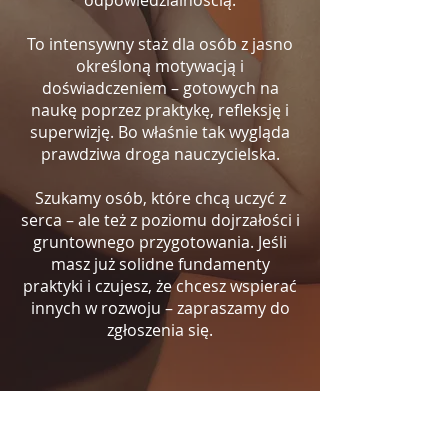
odpowiedzialnością.
To intensywny staż dla osób z jasno
określoną motywacją i
doświadczeniem – gotowych na
naukę poprzez praktykę, refleksję i
superwizję. Bo właśnie tak wygląda
prawdziwa droga nauczycielska.
Szukamy osób, które chcą uczyć z
serca – ale też z poziomu dojrzałości i
gruntownego przygotowania. Jeśli
masz już solidne fundamenty
praktyki i czujesz, że chcesz wspierać
innych w rozwoju – zapraszamy do
zgłoszenia się.