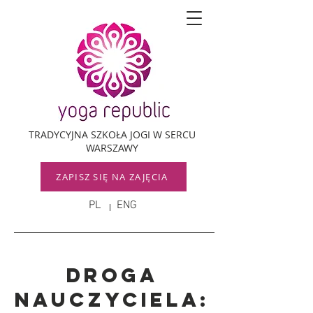
TRADYCYJNA SZKOŁA JOGI W SERCU
WARSZAWY
ZAPISZ SIĘ NA ZAJĘCIA
PL
ENG
Droga
Nauczyciela: