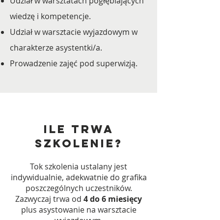
Udział w warsztatach pogłębiających
wiedzę i kompetencje.
Udział w warsztacie wyjazdowym w
charakterze asystentki/a.
Prowadzenie zajęć pod superwizją.
Ile trwa
szkolenie?
Tok szkolenia ustalany jest
indywidualnie, adekwatnie do grafika
poszczególnych uczestników.
Zazwyczaj trwa
od
4 do 6 miesięcy
plus asystowanie na warsztacie