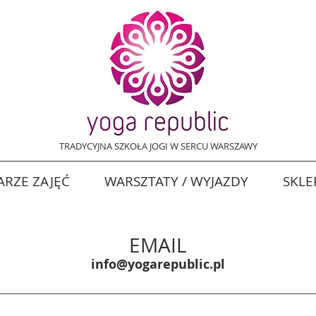
TRADYCYJNA SZKOŁA JOGI W SERCU WARSZAWY
RZE ZAJĘĆ
WARSZTATY / WYJAZDY
SKLE
EMAIL
info@yogarepublic.pl