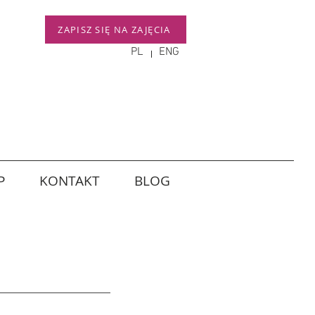
ZAPISZ SIĘ NA ZAJĘCIA
PL
ENG
P
KONTAKT
BLOG