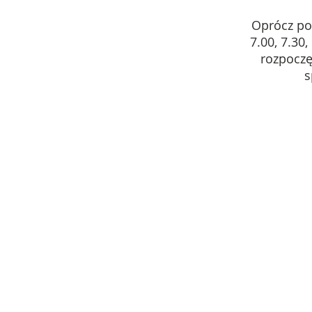
Oprócz pow
7.00, 7.30
rozpoczę
s