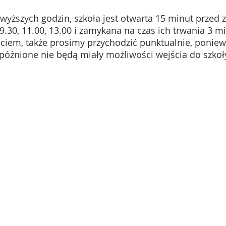
yższych godzin, szkoła jest otwarta 15 minut przed 
, 9.30, 11.00, 13.00 i zamykana na czas ich trwania 3 m
ciem, także prosimy przychodzić punktualnie, ponie
późnione nie będą miały możliwości wejścia do szkoł