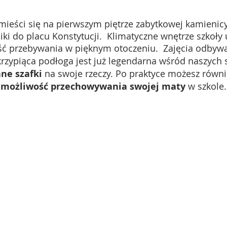
eści się na pierwszym piętrze zabytkowej kamienicy 
iki do placu Konstytucji.
Klimatyczne wnętrze szkoły 
ść przebywania w pięknym otoczeniu.
Zajęcia odbywa
skrzypiąca podłoga jest już legendarna wśród naszych
ne szafki
na swoje rzeczy. Po praktyce możesz równi
możliwość przechowywania swojej maty
w szkole.