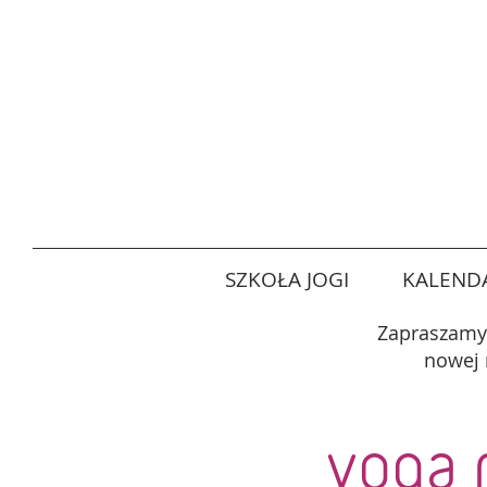
SZKOŁA JOGI
KALENDA
Zapraszamy
nowej 
yoga 