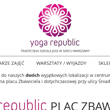
TRADYCYJNA SZKOŁA JOGI W SERCU WARSZAWY
RZE ZAJĘĆ
WARSZTATY / WYJAZDY
SKLE
 do naszych
dwóch
wyjątkowych lokalizacji w centr
na placu Zbawiciela i dotychczasowej przy ulicy Śniad
republic
PLAC ZBAW