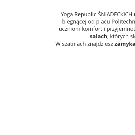
Yoga Republic ŚNIADECKICH mi
biegnącej od placu Politechn
uczniom komfort i przyjemno
salach
, których 
W szatniach znajdziesz
zamyka