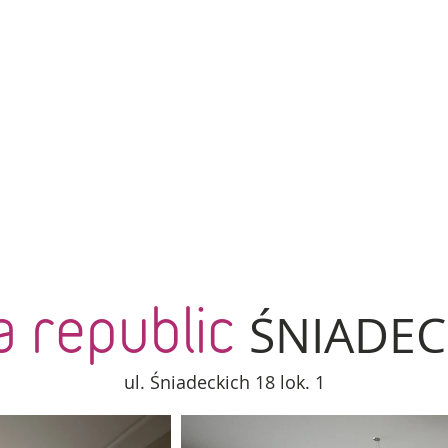
 republic
ŚNIADEC
ul. Śniadeckich 18 lok. 1