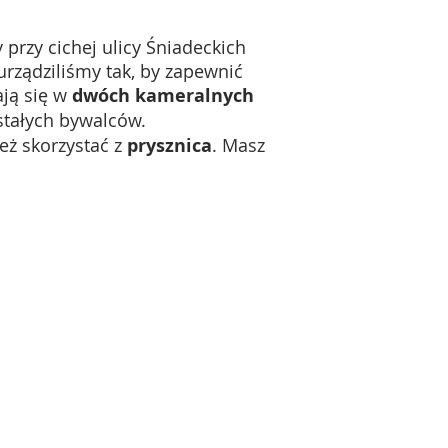
przy cichej ulicy Śniadeckich
urządziliśmy tak, by zapewnić
ją się w
dwóch kameralnych
 stałych bywalców.
eż skorzystać z
prysznica
.
Masz