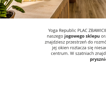
Yoga Republic PLAC ZBAWICI
naszego
jogowego sklepu
or
znajdziesz przestrzeń do rozmó
jej okien roztacza się nies
centrum.
W szatniach znajd
pryszni