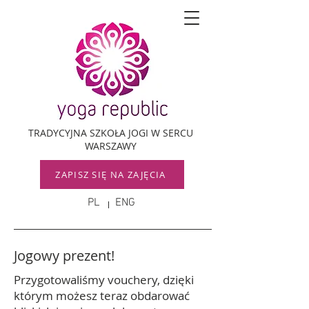
TRADYCYJNA SZKOŁA JOGI W SERCU
WARSZAWY
ZAPISZ SIĘ NA ZAJĘCIA
PL
ENG
Jogowy prezent!
Przygotowaliśmy vouchery, dzięki
którym możesz teraz obdarować