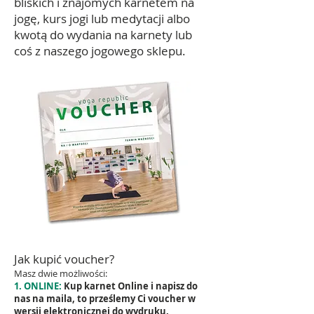
bliskich i znajomych karnetem na
jogę, kurs jogi lub medytacji albo
kwotą do wydania na karnety lub
coś z naszego jogowego sklepu.
Jak kupić voucher?
Masz dwie możliwości:
1. ONLINE:
Kup karnet Online i napisz do
nas na maila, to prześlemy Ci voucher w
wersji elektronicznej do wydruku.