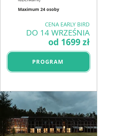
Maximum 24 osoby
CENA EARLY BIRD
DO 14 WRZEŚNIA
od 1699 zł
PROGRAM