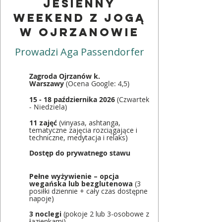
jesienny
weekend z jogą
w ojrzanowie
Prowadzi Aga Passendorfer
Zagroda Ojrzanów k.
Warszawy
(Ocena Google: 4,5)
15 - 18 października 2026
(Czwartek
- Niedziela)
11 zajęć
(vinyasa, ashtanga,
tematyczne zajęcia rozciągające i
techniczne, medytacja i relaks)
Dostęp do prywatnego stawu
Pełne wyżywienie – opcja
wegańska lub bezglutenowa
(3
posiłki dziennie + cały czas dostępne
napoje)
3 noclegi
(pokoje 2 lub 3-osobowe z
łazienkami)