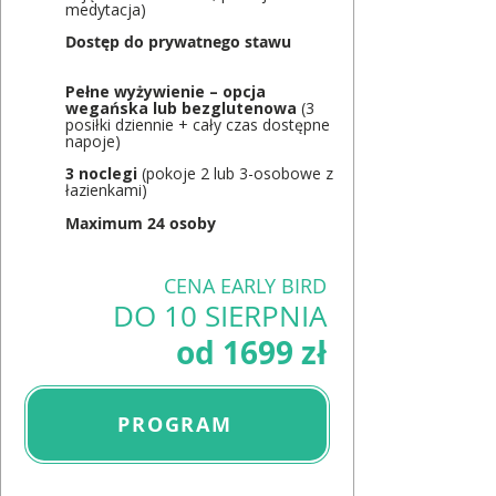
medytacja)
Dostęp do prywatnego stawu
Pełne wyżywienie – opcja
wegańska lub bezglutenowa
(3
posiłki dziennie + cały czas dostępne
napoje)
3 noclegi
(pokoje 2 lub 3-osobowe z
łazienkami)
Maximum 24 osoby
CENA EARLY BIRD
DO 10 SIERPNIA
od 1699 zł
PROGRAM