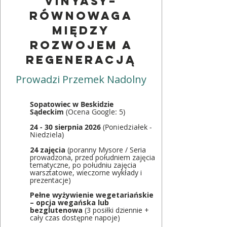
Vinyasy–
równowaga
między
rozwojem a
regeneracją
Prowadzi Przemek Nadolny
Sopatowiec w Beskidzie
Sądeckim
(Ocena Google: 5)
24 - 30 sierpnia 2026
(Poniedziałek -
Niedziela)
24 zajęcia
(poranny Mysore / Seria
prowadzona, przed południem zajęcia
tematyczne, po południu zajęcia
warsztatowe, wieczorne wykłady i
prezentacje)
Pełne wyżywienie wegetariańskie
– opcja wegańska lub
bezglutenowa
(3 posiłki dziennie +
cały czas dostępne napoje)