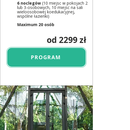
6 noclegów
(10 miejsc w pokojach 2
lub 3-osobowych, 10 miejsc na sali
wieloosobowej koedukacyjnej,
wspólne łazienki)
Maximum 20 osób
od 2299 zł
PROGRAM