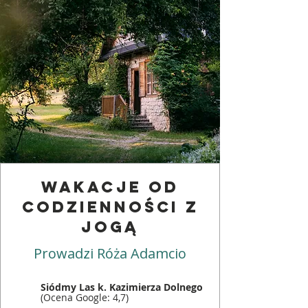
WAKACJE od
codzienności Z
JOGĄ
Prowadzi Róża Adamcio
Siódmy Las k. Kazimierza Dolnego
(Ocena Google: 4,7)