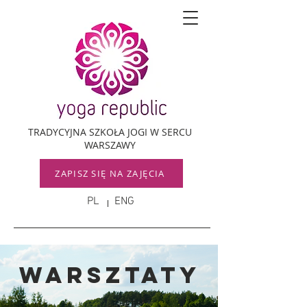
TRADYCYJNA SZKOŁA JOGI W SERCU
WARSZAWY
ZAPISZ SIĘ NA ZAJĘCIA
PL
ENG
WARSZTATY