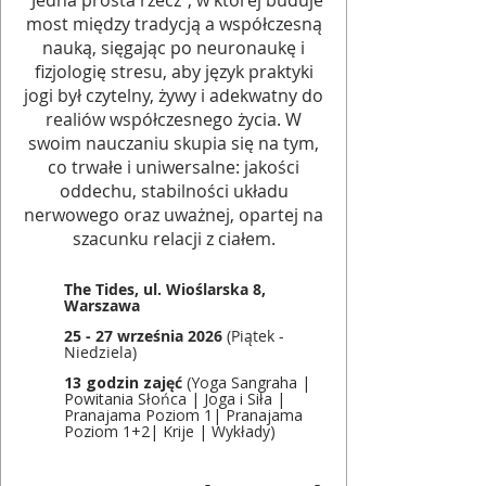
“Jedna prosta rzecz”, w której buduje
most między tradycją a współczesną
nauką, sięgając po neuronaukę i
fizjologię stresu, aby język praktyki
jogi był czytelny, żywy i adekwatny do
realiów współczesnego życia. W
swoim nauczaniu skupia się na tym,
co trwałe i uniwersalne: jakości
oddechu, stabilności układu
nerwowego oraz uważnej, opartej na
szacunku relacji z ciałem.
The Tides, ul. Wioślarska 8,
Warszawa
25 - 27 września 2026
(Piątek -
Niedziela)
13 godzin zajęć
(Yoga Sangraha |
Powitania Słońca | Joga i Siła |
Pranajama Poziom 1| Pranajama
Poziom 1+2| Krije | Wykłady)