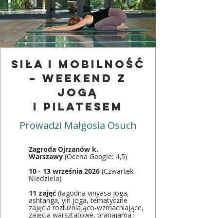
SIŁA I MOBILNOŚĆ
– WEEKEND Z
JOGĄ
I PILATESEM
Prowadzi Małgosia Osuch
Zagroda Ojrzanów k.
Warszawy
(Ocena Google: 4,5)
10 - 13 września 2026
(Czwartek -
Niedziela)
11 zajęć
(łagodna vinyasa joga,
ashtanga, yin joga, tematyczne
zajęcia rozluźniająco-wzmacniające,
zajęcia warsztatowe, pranajama i