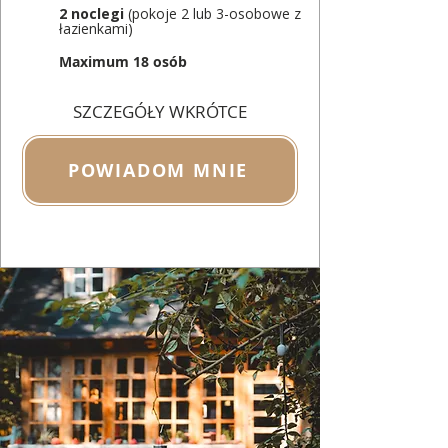
2 noclegi
(pokoje 2 lub 3-osobowe z
łazienkami)
Maximum 18 osób
SZCZEGÓŁY WKRÓTCE
POWIADOM MNIE