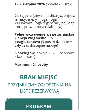
1 - 7 sierpnia 2026
(Sobota - Piątek)
24 zajęcia
(vinyasa, ashtanga, zajęcia
tematyczne, yin joga, joga
księżycowa, joga regeneracyjna, joga
nidra, prowadzona relaksacja)
Pełne wyżywienie wegetariańskie
– opcja wegańska lub
bezglutenowa
(3 posiłki dziennie +
cały czas dostępne napoje)
6 noclegów
(pokoje 1, 2, 3-osobowe
z łazienkami)
Maximum 24 osoby
BRAK MIEJSC
PRZYJMUJEMY ZGŁOSZENIA NA
LISTĘ REZERWOWĄ
PROGRAM