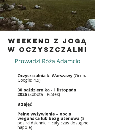
weekend z jOGĄ
w oczyszczalni
Prowadzi Róża Adamcio
Oczyszczalnia k. Warszawy
(Ocena
Google: 4,5)
30 października - 1 listopada
2026
(Sobota - Piątek)
8 zajęć
Pełne wyżywienie – opcja
wegańska lub bezglutenowa
(3
posiłki dziennie + cały czas dostępne
napoje)