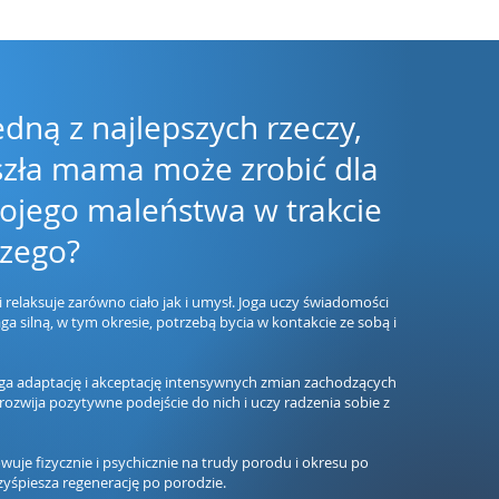
jedną z najlepszych rzeczy,
yszła mama może zrobić dla
wojego maleństwa w trakcie
czego?
i relaksuje zarówno ciało jak i umysł. Joga uczy świadomości
aga silną, w tym okresie, potrzebą bycia w kontakcie ze sobą i
ga adaptację i akceptację intensywnych zmian zachodzących
rozwija pozytywne podejście do nich i uczy radzenia sobie z
wuje fizycznie i psychicznie na trudy porodu i okresu po
zyśpiesza regenerację po porodzie.