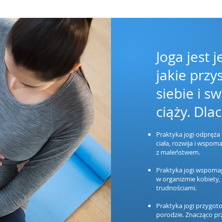
Joga jest 
jakie prz
siebie i s
ciąży. Dla
Praktyka jogi odpręża 
ciała, rozwija i wspom
z maleństwem.
Praktyka jogi wspoma
w organizmie kobiety, 
trudnościami.
Praktyka jogi przygoto
porodzie. Znacząco pr