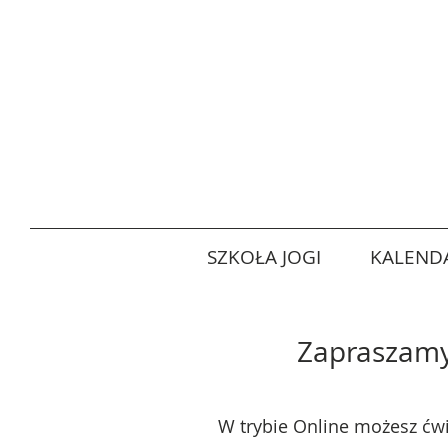
SZKOŁA JOGI
KALENDA
Zapraszamy 
W trybie Online możesz ćwi