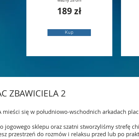
ważny 28 dni
189
zł
Kup
AC ZBAWICIELA 2
 mieści się w południowo-wschodnich arkadach plac
o jogowego sklepu oraz szatni stworzyliśmy strefę chil
sz przestrzeń do rozmów i relaksu przed lub po prakt