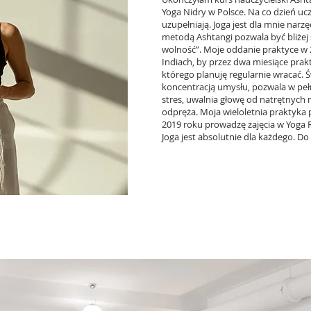
Yoga Nidry w Polsce. Na co dzień ucz
uzupełniają. Joga jest dla mnie nar
metodą Ashtangi pozwala być bliżej 
wolność”. Moje oddanie praktyce w 
Indiach, by przez dwa miesiące prak
którego planuję regularnie wracać. 
koncentracją umysłu, pozwala w peł
stres, uwalnia głowę od natrętnych 
odpręża. Moja wieloletnia praktyka p
2019 roku prowadzę zajęcia w Yoga R
Joga jest absolutnie dla każdego. Do