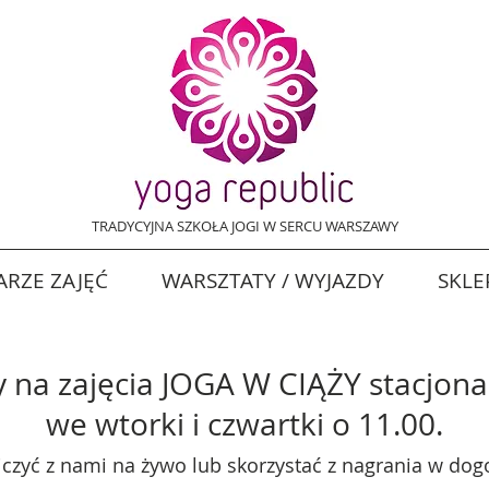
TRADYCYJNA SZKOŁA JOGI W SERCU WARSZAWY
RZE ZAJĘĆ
WARSZTATY / WYJAZDY
SKLE
na zajęcia JOGA W CIĄŻY stacjonar
we wtorki i czwartki o 11.00.
czyć z nami na żywo lub skorzystać z nagrania w dogo