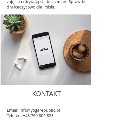
zajęcia odbywają się bez zmian. Sprawdź
dni księżycowe dla Polski.
KONTAKT
Email:
info@yogarepublic.pl
Telefon:
+48 790 805 853