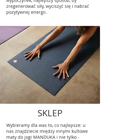
wypoczynek, najlepszy sposób, by
zregenerować siły, wyciszyć się i nabrać
pozytywnej energii.
SKLEP
Wybieramy dla was to, co najlepsze: u
nas znajdziecie między innymi kultowe
maty do jogi MANDUKA i nie tylko -