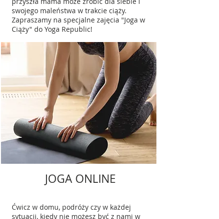
przyszła mama może zrobić dla siebie i
swojego maleństwa w trakcie ciąży.
Zapraszamy na specjalne zajęcia "Joga w
Ciąży" do Yoga Republic!
JOGA ONLINE
Ćwicz w domu, podróży czy w każdej
sytuacji, kiedy nie możesz być z nami w