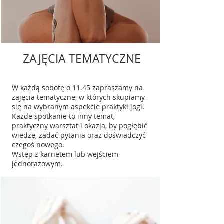
ZAJĘCIA TEMATYCZNE
W każdą sobotę o 11.45 zapraszamy na
zajęcia tematyczne, w których skupiamy
się na wybranym aspekcie praktyki jogi.
Każde spotkanie to inny temat,
praktyczny warsztat i okazja, by pogłębić
wiedzę, zadać pytania oraz doświadczyć
czegoś nowego.
Wstęp z karnetem lub wejściem
jednorazowym.