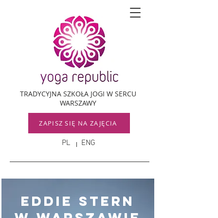
TRADYCYJNA SZKOŁA JOGI W SERCU
WARSZAWY
ZAPISZ SIĘ NA ZAJĘCIA
PL
ENG
Eddie stern
w warszawie