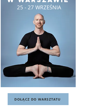
25 - 27 WRZEŚNIA
DOŁĄCZ DO WARSZTATU