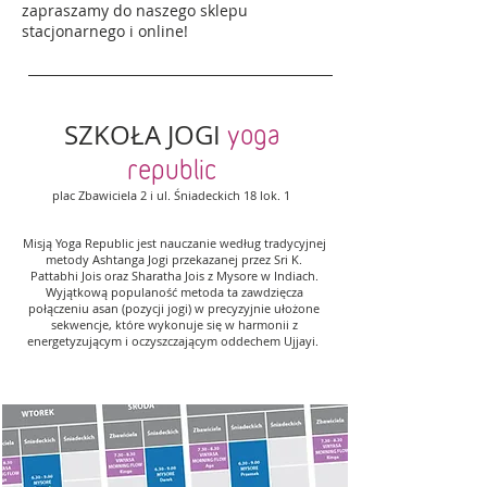
zapraszamy do naszego sklepu
stacjonarnego i online!
SZKOŁA JOGI
yoga
republic
plac Zbawiciela 2 i ul. Śniadeckich 18 lok. 1
Misją Yoga Republic jest nauczanie według tradycyjnej
metody Ashtanga Jogi przekazanej przez Sri K.
Pattabhi Jois oraz Sharatha Jois z Mysore w Indiach.
Wyjątkową populaność metoda ta zawdzięcza
połączeniu asan (pozycji jogi) w precyzyjnie ułożone
sekwencje, które wykonuje się w harmonii z
energetyzującym i oczyszczającym oddechem Ujjayi.