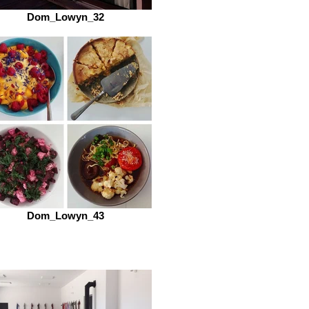
Dom_Lowyn_32
Dom_Lowyn_43