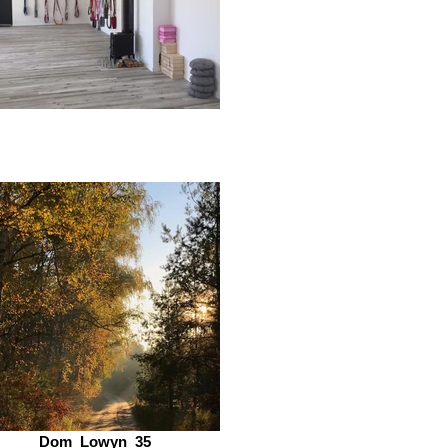
Dom_Lowyn_35