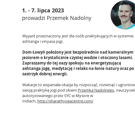
1. - 7
. lipca 2023
prowadzi Przemek Nadolny
Wyjazd przeznaczony jest dla osób praktykujących w systemie
ashtanga i vinyasa jogi.
Dom Łowyń położony jest bezpośrednio nad kameralnym
jeziorem o krystalicznie czystej wodzie i otoczony lasami.
Zapraszamy do tej oazy spokoju na energetyzującą
ashtanga jogę, medytację i relaks na łonie natury oraz po
zastrzyk dobrej energii.
Wakacje to wspaniała okazja by rozpocząć, rozwinąć i ugrunto
swoją praktykę jogi pod okiem
Przemka Nadolnego
, nauczyciel
autoryzowanego przez SYC w Mysore w
Indiach,
http://sharathyogacentre.com/