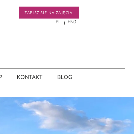
ZAPISZ SIĘ NA ZAJĘCIA
PL
ENG
P
KONTAKT
BLOG