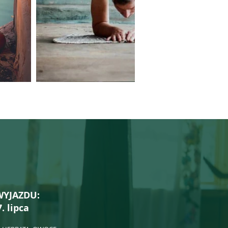
WYJAZDU:
. lipca