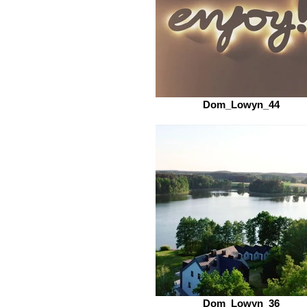
Dom_Lowyn_44
Dom_Lowyn_36