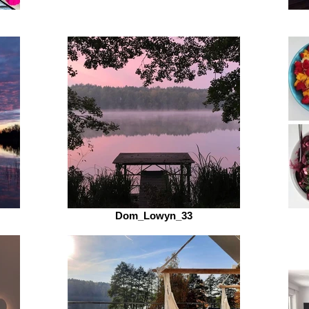
Dom_Lowyn_33