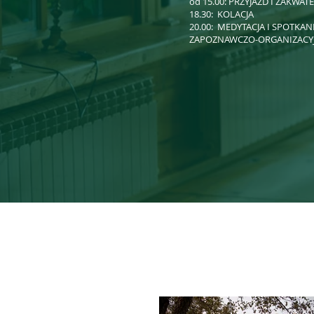
od 15.00: PRZYJAZD I ZAKWA
18.30: KOLACJA
20.00: MEDYTACJA I SPOTKAN
ZAPOZNAWCZO-ORGANIZACY