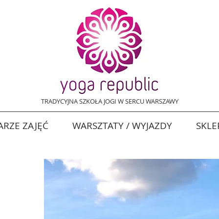
TRADYCYJNA SZKOŁA JOGI W SERCU WARSZAWY
RZE ZAJĘĆ
WARSZTATY / WYJAZDY
SKLE