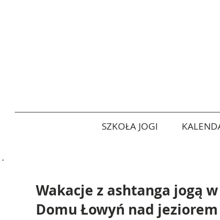
SZKOŁA JOGI
KALENDA
Wakacje z ashtanga jogą w
Domu Łowyń nad jeziorem