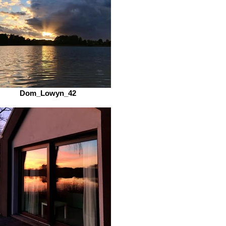
Dom_Lowyn_42