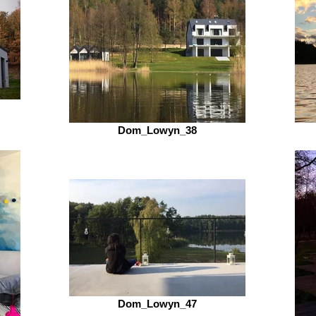
Dom_Lowyn_38
Dom_Lowyn_47