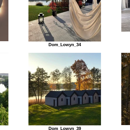
Dom_Lowyn_34
Dom_Lowyn_39