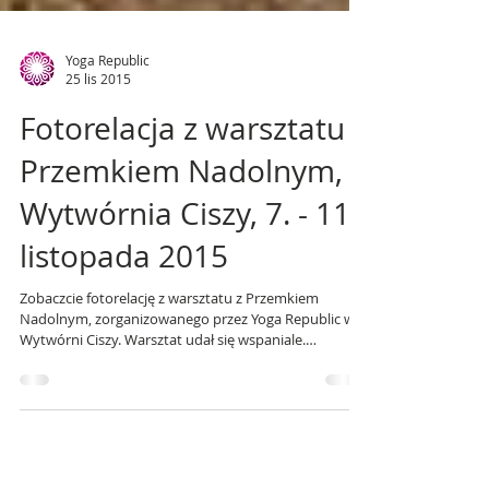
Yoga Republic
25 lis 2015
Fotorelacja z warsztatu z
Przemkiem Nadolnym,
Wytwórnia Ciszy, 7. - 11.
listopada 2015
Zobaczcie fotorelację z warsztatu z Przemkiem
Nadolnym, zorganizowanego przez Yoga Republic w
Wytwórni Ciszy. Warsztat udał się wspaniale.