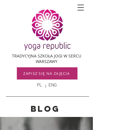
TRADYCYJNA SZKOŁA JOGI W SERCU
WARSZAWY
ZAPISZ SIĘ NA ZAJĘCIA
PL
ENG
Blog