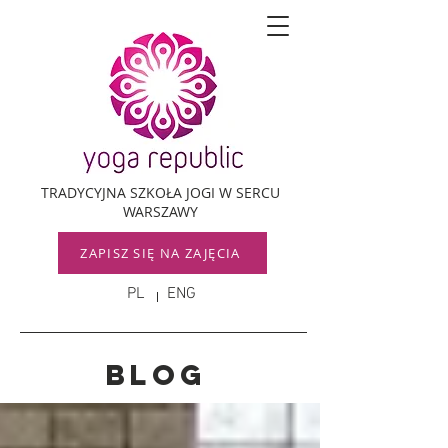
TRADYCYJNA SZKOŁA JOGI W SERCU
WARSZAWY
ZAPISZ SIĘ NA ZAJĘCIA
PL
ENG
Blog